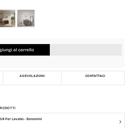
iungi al carrello
AGEVOLAZIONI
CONTATTACI
PRODOTTI
" 1/4 Per Lavabo - Bonomini