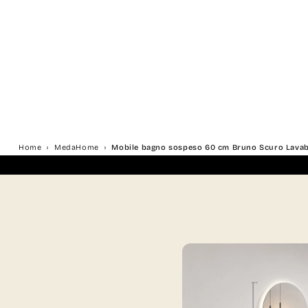
Home
MedaHome
Mobile bagno sospeso 60 cm Bruno Scuro Lavabo