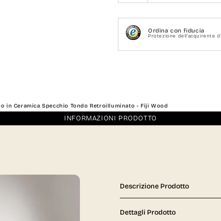
Ordina con fiducia
Protezione dell'acquirente di
 in Ceramica Specchio Tondo Retroilluminato - Fiji Wood
INFORMAZIONI PRODOTTO
Descrizione Prodotto
Dettagli Prodotto