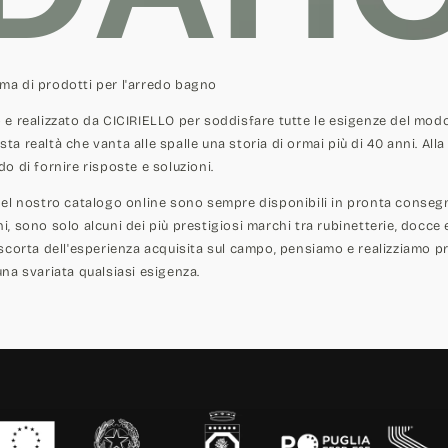
ma di prodotti per l'arredo bagno
 e realizzato da CICIRIELLO per soddisfare tutte le esigenze del mod
 realtà che vanta alle spalle una storia di ormai più di 40 anni. Alla 
o di fornire risposte e soluzioni.
nel nostro catalogo online sono sempre disponibili in pronta consegna
ini, sono solo alcuni dei più prestigiosi marchi tra rubinetterie, docce
 scorta dell'esperienza acquisita sul campo, pensiamo e realizziamo p
na svariata qualsiasi esigenza.