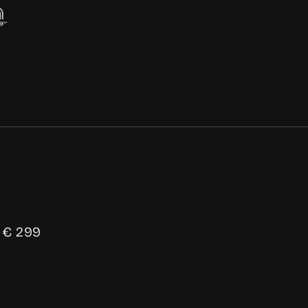
a € 299