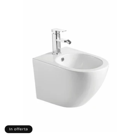
In offerta