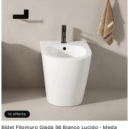
In offerta
Bidet Filomuro Giada 56 Bianco Lucido - Meda