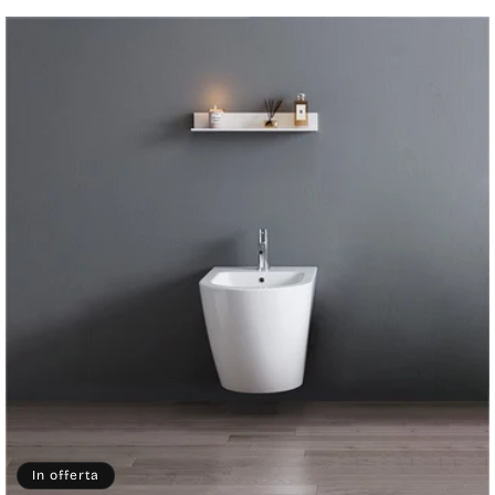
In offerta