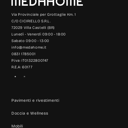
Via Provinciale per Grottaglie Km. 1
C/O CICIRIELLO S.R.L.
72029 Villa Castelli (BR)
Lunedì - Venerdì 09:00 - 18:00
Sabato 09:00 - 13:00
info@medahome.it
0831 1785001
P.iva: IT01322800747
R.E.A: 60177
Facebook
Instagram
Pavimenti e rivestimenti
Doccia e Wellness
Mobili