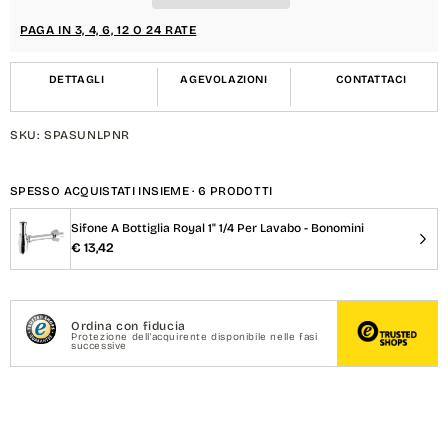
}}
}}
PAGA IN 3, 4, 6, 12 O 24 RATE
DETTAGLI
AGEVOLAZIONI
CONTATTACI
SKU: SPASUNLPNR
SPESSO ACQUISTATI INSIEME · 6 PRODOTTI
Sifone A Bottiglia Royal 1" 1/4 Per Lavabo - Bonomini
€ 13,42
Ordina con fiducia
Protezione dell'acquirente disponibile nelle fasi
successive