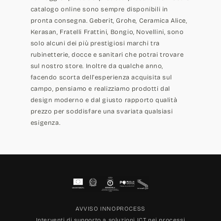
catalogo online sono sempre disponibili in
pronta consegna. Geberit, Grohe, Ceramica Alice,
Kerasan, Fratelli Frattini, Bongio, Novellini, sono
solo alcuni dei più prestigiosi marchi tra
rubinetterie, docce e sanitari che potrai trovare
sul nostro store. Inoltre da qualche anno,
facendo scorta dell'esperienza acquisita sul
campo, pensiamo e realizziamo prodotti dal
design moderno e dal giusto rapporto qualità
prezzo per soddisfare una svariata qualsiasi
esigenza.
AVVISO INNOPROCESS
Interventi di supporto a soluzioni ICT nei processi