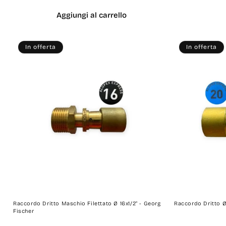
listino
Aggiungi al carrello
In offerta
In offerta
Raccordo Dritto Maschio Filettato Ø 16x1/2" - Georg
Raccordo Dritto Ø
Fischer