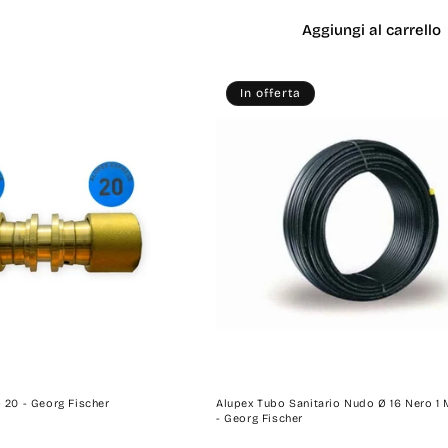
listino
Aggiungi al carrello
In offerta
 20 - Georg Fischer
Alupex Tubo Sanitario Nudo Ø 16 Nero 1 
- Georg Fischer