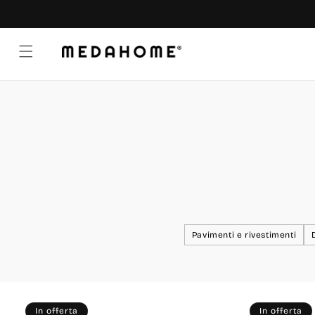
Vai
direttamente
ai contenuti
Pavimenti e rivestimenti
In offerta
In offerta