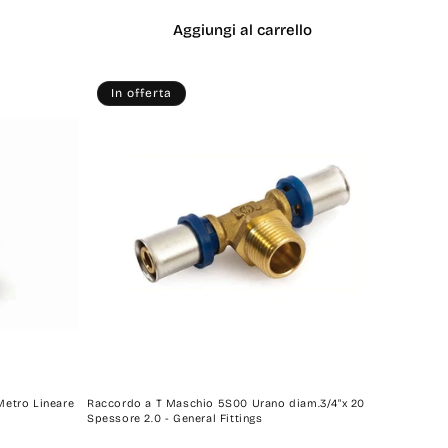
listino
Aggiungi al carrello
In offerta
Metro Lineare
Raccordo a T Maschio 5S00 Urano diam.3/4"x 20
Spessore 2.0 - General Fittings