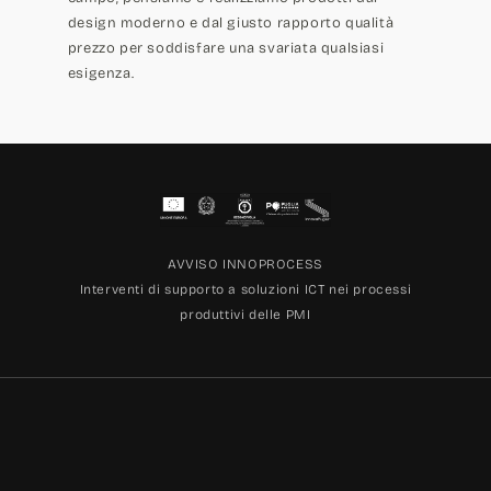
design moderno e dal giusto rapporto qualità
prezzo per soddisfare una svariata qualsiasi
esigenza.
AVVISO INNOPROCESS
Interventi di supporto a soluzioni ICT nei processi
produttivi delle PMI