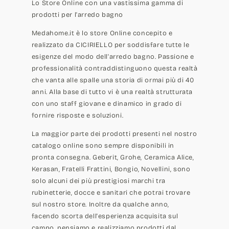
Lo Store Online con una vastissima gamma di
prodotti per l'arredo bagno
Medahome.it è lo store Online concepito e
realizzato da CICIRIELLO per soddisfare tutte le
esigenze del modo dell'arredo bagno. Passione e
professionalità contraddistinguono questa realtà
che vanta alle spalle una storia di ormai più di 40
anni. Alla base di tutto vi è una realtà strutturata
con uno staff giovane e dinamico in grado di
fornire risposte e soluzioni.
La maggior parte dei prodotti presenti nel nostro
catalogo online sono sempre disponibili in
pronta consegna. Geberit, Grohe, Ceramica Alice,
Kerasan, Fratelli Frattini, Bongio, Novellini, sono
solo alcuni dei più prestigiosi marchi tra
rubinetterie, docce e sanitari che potrai trovare
sul nostro store. Inoltre da qualche anno,
facendo scorta dell'esperienza acquisita sul
campo, pensiamo e realizziamo prodotti dal