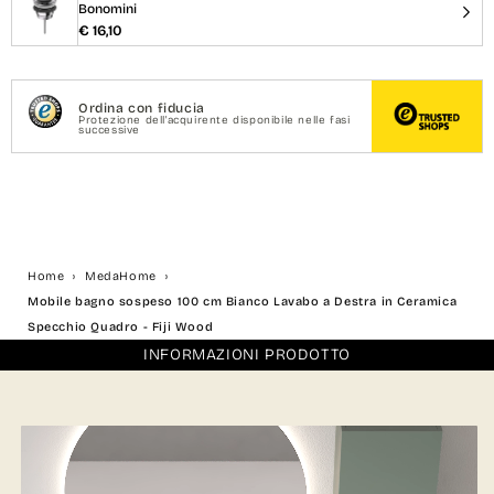
Bonomini
€ 16,10
Ordina con fiducia
Protezione dell'acquirente disponibile nelle fasi
successive
Home
MedaHome
Mobile bagno sospeso 100 cm Bianco Lavabo a Destra in Ceramica
Specchio Quadro - Fiji Wood
INFORMAZIONI PRODOTTO