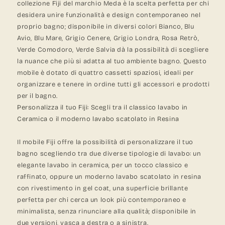
collezione Fiji del marchio Meda è la scelta perfetta per chi
desidera unire funzionalità e design contemporaneo nel
proprio bagno; disponibile in diversi colori Bianco, Blu
Avio, Blu Mare, Grigio Cenere, Grigio Londra, Rosa Retrò,
Verde Comodoro, Verde Salvia dà la possibilità di scegliere
la nuance che più si adatta al tuo ambiente bagno. Questo
mobile è dotato di quattro cassetti spaziosi, ideali per
organizzare e tenere in ordine tutti gli accessori e prodotti
per il bagno.
Personalizza il tuo Fiji: Scegli tra il classico lavabo in
Ceramica o il moderno lavabo scatolato in Resina
Il mobile Fiji offre la possibilità di personalizzare il tuo
bagno scegliendo tra due diverse tipologie di lavabo: un
elegante lavabo in ceramica, per un tocco classico e
raffinato, oppure un moderno lavabo scatolato in resina
con rivestimento in gel coat, una superficie brillante
perfetta per chi cerca un look più contemporaneo e
minimalista, senza rinunciare alla qualità; disponibile in
due versioni, vasca a destra o a sinistra.