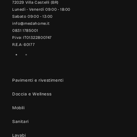
72029 Villa Castelli (BR)
Lunedì - Venerdì 09:00 - 18:00
Sabato 09:00 - 13:00
info@medahome.it
0831 1785001
P.iva: IT01322800747
R.E.A: 60177
Facebook
Instagram
Pavimenti e rivestimenti
Doccia e Wellness
Mobili
Sanitari
Lavabi