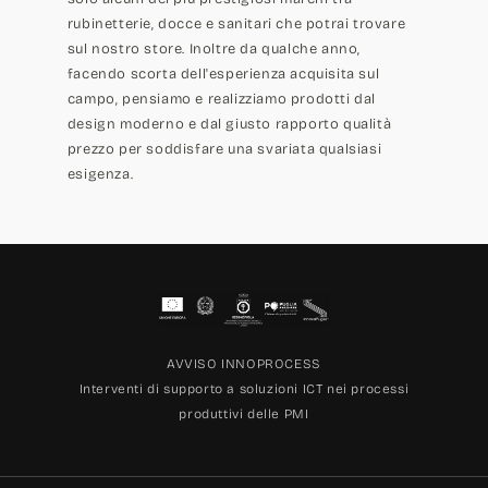
rubinetterie, docce e sanitari che potrai trovare
sul nostro store. Inoltre da qualche anno,
facendo scorta dell'esperienza acquisita sul
campo, pensiamo e realizziamo prodotti dal
design moderno e dal giusto rapporto qualità
prezzo per soddisfare una svariata qualsiasi
esigenza.
AVVISO INNOPROCESS
Interventi di supporto a soluzioni ICT nei processi
produttivi delle PMI