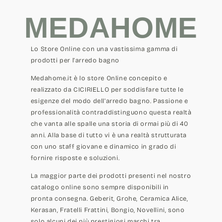
MEDAHOME
Lo Store Online con una vastissima gamma di
prodotti per l'arredo bagno
Medahome.it è lo store Online concepito e
realizzato da CICIRIELLO per soddisfare tutte le
esigenze del modo dell'arredo bagno. Passione e
professionalità contraddistinguono questa realtà
che vanta alle spalle una storia di ormai più di 40
anni. Alla base di tutto vi è una realtà strutturata
con uno staff giovane e dinamico in grado di
fornire risposte e soluzioni.
La maggior parte dei prodotti presenti nel nostro
catalogo online sono sempre disponibili in
pronta consegna. Geberit, Grohe, Ceramica Alice,
Kerasan, Fratelli Frattini, Bongio, Novellini, sono
solo alcuni dei più prestigiosi marchi tra