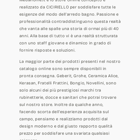
Medahome.it è lo store Online concepito e
realizzato da CICIRIELLO per soddisfare tutte le
esigenze del modo dell'arredo bagno. Passione e
professionalità contraddistinguono questa realtà
che vanta alle spalle una storia di ormai più di 40
anni. Alla base di tutto vi è una realtà strutturata
con uno staff giovane e dinamico in grado di
fornire risposte e soluzioni.
La maggior parte dei prodotti presenti nel nostro
catalogo online sono sempre disponibili in
pronta consegna. Geberit, Grohe, Ceramica Alice,
Kerasan, Fratelli Frattini, Bongio, Novellini, sono
solo alcuni dei più prestigiosi marchi tra
rubinetterie, docce e sanitari che potrai trovare
sul nostro store. Inoltre da qualche anno,
facendo scorta dell'esperienza acquisita sul
campo, pensiamo e realizziamo prodotti dal
design moderno e dal giusto rapporto qualità
prezzo per soddisfare una svariata qualsiasi