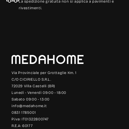
La spedizione gratuita non si applica a pavimenti e
rivestimenti.
Via Provinciale per Grottaglie Km. 1
C/O CICIRIELLO S.R.L.
72029 Villa Castelli (BR)
Lunedì - Venerdì 09:00 - 18:00
Sabato 09:00 - 13:00
info@medahome.it
0831 1785001
P.iva: IT01322800747
R.E.A: 60177