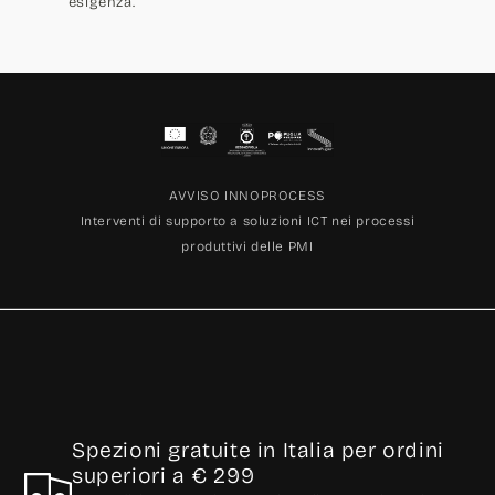
esigenza.
AVVISO INNOPROCESS
Interventi di supporto a soluzioni ICT nei processi
produttivi delle PMI
Spezioni gratuite in Italia per ordini
superiori a € 299