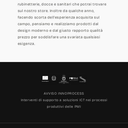
rubinetterie, docce e sanitari che potrai trovare
sul nostro store. Inoltre da qualche anno,
facendo scorta dell'esperienza acquisita sul
campo, pensiamo e realizziamo prodotti dal
design moderno e dal giusto rapporto qualità
prezzo per soddisfare una svariata qualsiasi
esigenza.
AVVISO INNOPROCESS
Interventi di supporto a soluzioni ICT nei processi
produttivi delle PMI