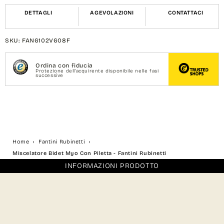
DETTAGLI
AGEVOLAZIONI
CONTATTACI
SKU: FAN6102V608F
Ordina con fiducia
Protezione dell'acquirente disponibile nelle fasi
successive
Home
Fantini Rubinetti
Miscelatore Bidet Myo Con Piletta - Fantini Rubinetti
INFORMAZIONI PRODOTTO