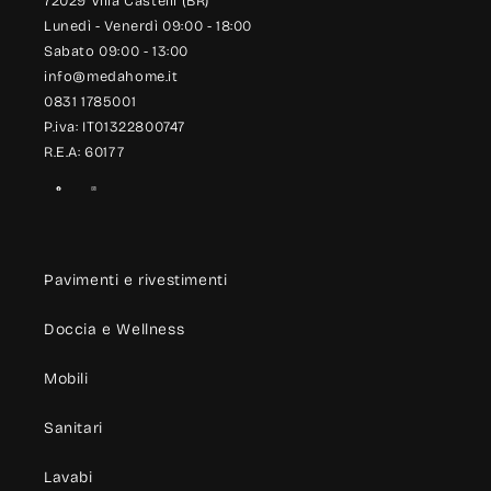
72029 Villa Castelli (BR)
Lunedì - Venerdì 09:00 - 18:00
Sabato 09:00 - 13:00
info@medahome.it
0831 1785001
P.iva: IT01322800747
R.E.A: 60177
Facebook
Instagram
Pavimenti e rivestimenti
Doccia e Wellness
Mobili
Sanitari
Lavabi