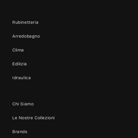
Rubinetteria
Arredobagno
Clima
Edilizia
Idraulica
Chi Siamo
Le Nostre Collezioni
Brands